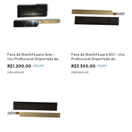
Faca de Shechitá para Aves –
Faca de Shechitá para BOI – Uso
Uso Profissional (Importada de
Profissional (Importada de
Israel)
Israel)
R$1.200,00
R$3.300,00
-
17
%
OFF
-
7
%
OFF
R$1.450,00
R$3.560,00