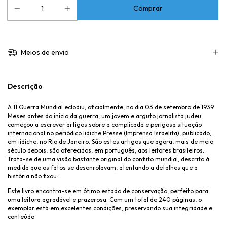
Meios de envio
Descrição
A 11 Guerra Mundial eclodiu, oficialmente, no dia 03 de setembro de 1939.
Meses antes do inicio da guerra, um jovem e arguto jornalista judeu
começou a escrever artigos sobre a complicada e perigosa situação
internacional no periódico lidiche Presse (Imprensa Israelita), publicado,
em iidiche, no Rio de Janeiro. São estes artigos que agora, mais de meio
século depois, são oferecidos, em português, aos leitores brasileiros.
Trata-se de uma visão bastante original do conflito mundial, descrito à
medida que os fatos se desenrolavam, atentando a detalhes que a
história não fixou.
Este livro encontra-se em ótimo estado de conservação, perfeito para
uma leitura agradável e prazerosa. Com um total de 240 páginas, o
exemplar está em excelentes condições, preservando sua integridade e
conteúdo.