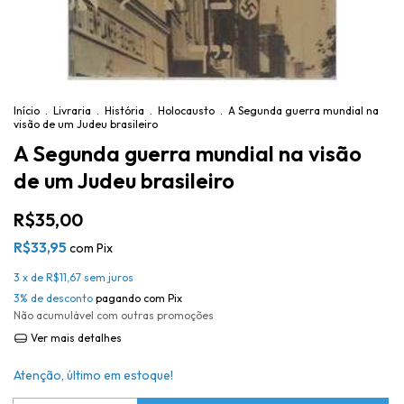
Início
.
Livraria
.
História
.
Holocausto
.
A Segunda guerra mundial na
visão de um Judeu brasileiro
A Segunda guerra mundial na visão
de um Judeu brasileiro
R$35,00
R$33,95
com
Pix
3
x de
R$11,67
sem juros
3% de desconto
pagando com Pix
Não acumulável com outras promoções
Ver mais detalhes
Atenção, último em estoque!