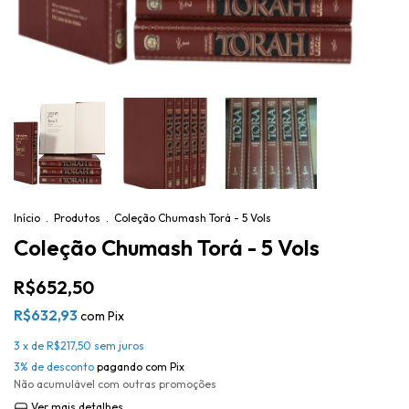
Início
.
Produtos
.
Coleção Chumash Torá - 5 Vols
Coleção Chumash Torá - 5 Vols
R$652,50
R$632,93
com
Pix
3
x de
R$217,50
sem juros
3% de desconto
pagando com Pix
Não acumulável com outras promoções
Ver mais detalhes