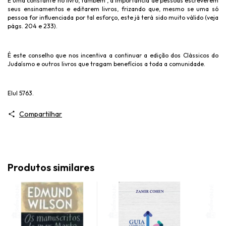
É uma constante no livro, também , a importância de pessoas escreverem
seus ensinamentos e editarem livros, frizando que, mesmo se uma só
pessoa for influenciada por tal esforço, este já terá sido muito válido (veja
págs. 204 e 233).
É este conselho que nos incentiva a continuar a edição dos Clássicos do
Judaísmo e outros livros que tragam benefícios a toda a comunidade.
Elul 5763.
Compartilhar
Produtos similares