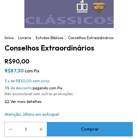
Início
.
Livraria
.
Estudos Bíblicos
.
Conselhos Extraordinários
Conselhos Extraordinários
R$90,00
R$87,30
com
Pix
3
x de
R$30,00
sem juros
3% de desconto
pagando com Pix
Não acumulável com outras promoções
Ver mais detalhes
Atenção, último em estoque!