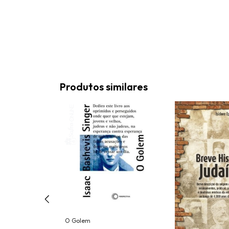
Produtos similares
História e
O Golem