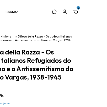
0
Contato
História
.
In Difesa della Razza - Os Judeus Italianos
scismo e o Antissemitismo do Governo Vargas, 1938-
sa della Razza - Os
Italianos Refugiados do
o e o Antissemitismo do
o Vargas, 1938-1945
Pix
m juros