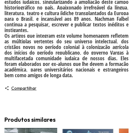
estudos judaicos, singularizando a ampliação deste campo
historiográfico no país. Apaixonado irrefreável da língua,
literatura, teatro e cultura íidiche transplantados da Europa
para o Brasil, e incansável aos 89 anos, Nachman Falbel
continua a pesquisar, escrever e publicar textos inéditos e
instigantes.
Os artigos que integram este volume homenagem refletem
as múltiplas vertentes do seu universo intelectual, dos
cristãos novos no período colonial à colonização agrícola
dos inícios do período republicano, do governo Vargas à
multifacetada comunidade judaica de nossos dias. Eles
foram elaborados por ex-alunos que lhe devem a formação
acadêmica, pares universitários nacionais e estrangeiros
bem como amigos de longa data.
Compartilhar
Produtos similares