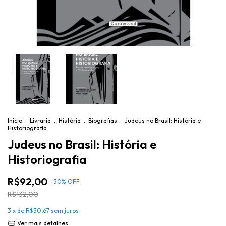
Início
.
Livraria
.
História
.
Biografias
.
Judeus no Brasil: História e
Historiografia
Judeus no Brasil: História e
Historiografia
R$92,00
-
30
%
OFF
R$132,00
3
x de
R$30,67
sem juros
Ver mais detalhes