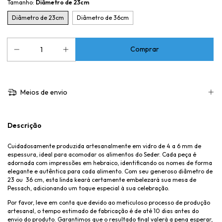
Tamanho:
Diâmetro de 23cm
Diâmetro de 23cm
Diâmetro de 36cm
Meios de envio
Descrição
Cuidadosamente produzida artesanalmente em vidro de 4 a 6 mm de
espessura, ideal para acomodar os alimentos do Seder. Cada peça é
adornada com impressões em hebraico, identificando os nomes de forma
elegante e autêntica para cada alimento. Com seu generoso diâmetro de
23 ou 36 cm, esta linda keará certamente embelezará sua mesa de
Pessach, adicionando um toque especial à sua celebração.
Por favor, leve em conta que devido ao meticuloso processo de produção
artesanal, o tempo estimado de fabricação é de até 10 dias antes do
envio do produto. Garantimos que o resultado final valerá a pena esperar,