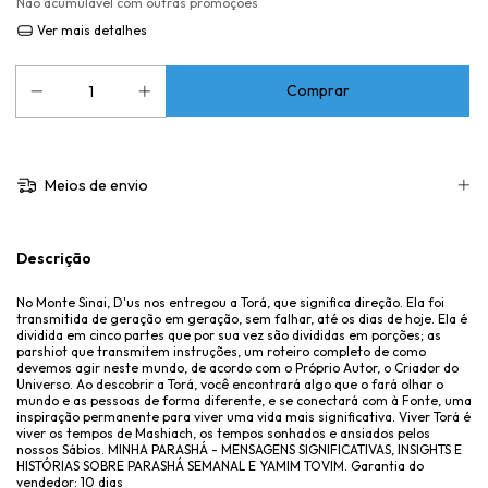
Não acumulável com outras promoções
Ver mais detalhes
Meios de envio
Descrição
No Monte Sinai, D'us nos entregou a Torá, que significa direção. Ela foi
transmitida de geração em geração, sem falhar, até os dias de hoje. Ela é
dividida em cinco partes que por sua vez são divididas em porções; as
parshiot que transmitem instruções, um roteiro completo de como
devemos agir neste mundo, de acordo com o Próprio Autor, o Criador do
Universo. Ao descobrir a Torá, você encontrará algo que o fará olhar o
mundo e as pessoas de forma diferente, e se conectará com à Fonte, uma
inspiração permanente para viver uma vida mais significativa. Viver Torá é
viver os tempos de Mashiach, os tempos sonhados e ansiados pelos
nossos Sábios. MINHA PARASHÁ - MENSAGENS SIGNIFICATIVAS, INSIGHTS E
HISTÓRIAS SOBRE PARASHÁ SEMANAL E YAMIM TOVIM. Garantia do
vendedor: 10 dias