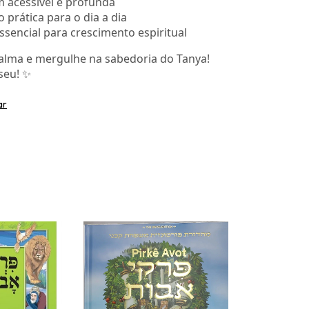
 acessível e profunda
 prática para o dia a dia
ssencial para crescimento espiritual
 alma e mergulhe na sabedoria do Tanya!
seu! ✨
ar