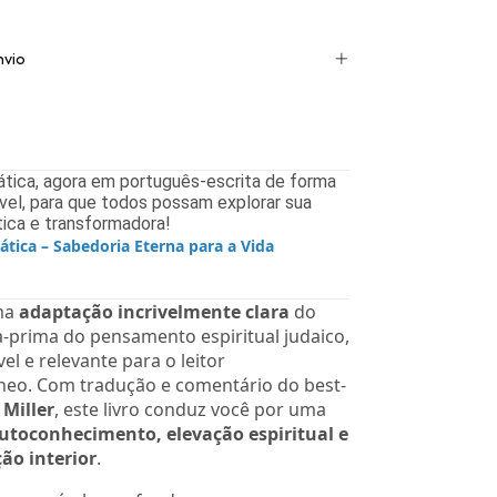
nvio
ática, agora em português-escrita de forma
ível, para que todos possam explorar sua
tica e transformadora!
ática – Sabedoria Eterna para a Vida
ma
adaptação incrivelmente clara
do
a-prima do pensamento espiritual judaico,
el e relevante para o leitor
eo. Com tradução e comentário do best-
Miller
, este livro conduz você por uma
utoconhecimento, elevação espiritual e
ão interior
.