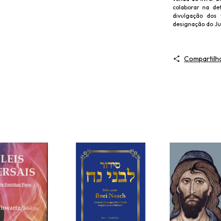
colaborar na de
divulgação dos v
designação do Ju
Compartilh