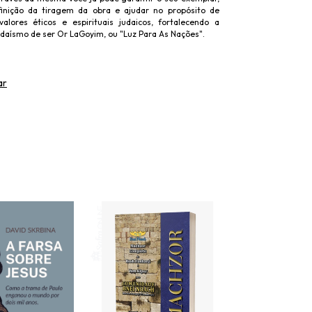
finição da tiragem da obra e ajudar no propósito de
alores éticos e espirituais judaicos, fortalecendo a
daísmo de ser Or LaGoyim, ou "Luz Para As Nações".
ar
Esgotado