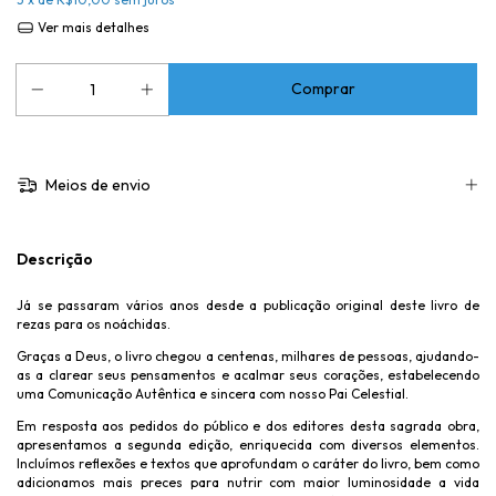
Ver mais detalhes
Meios de envio
Descrição
Já se passaram vários anos desde a publicação original deste livro de
rezas para os noáchidas.
Graças a Deus, o livro chegou a centenas, milhares de pessoas, ajudando-
as a clarear seus pensamentos e acalmar seus corações, estabelecendo
uma Comunicação Autêntica e sincera com nosso Pai Celestial.
Em resposta aos pedidos do público e dos editores desta sagrada obra,
apresentamos a segunda edição, enriquecida com diversos elementos.
Incluímos reflexões e textos que aprofundam o caráter do livro, bem como
adicionamos mais preces para nutrir com maior luminosidade a vida