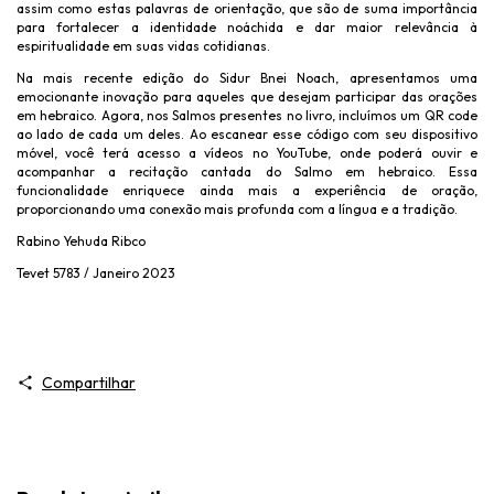
assim como estas palavras de orientação, que são de suma importância
para fortalecer a identidade noáchida e dar maior relevância à
espiritualidade em suas vidas cotidianas.
Na mais recente edição do Sidur Bnei Noach, apresentamos uma
emocionante inovação para aqueles que desejam participar das orações
em hebraico. Agora, nos Salmos presentes no livro, incluímos um QR code
ao lado de cada um deles. Ao escanear esse código com seu dispositivo
móvel, você terá acesso a vídeos no YouTube, onde poderá ouvir e
acompanhar a recitação cantada do Salmo em hebraico. Essa
funcionalidade enriquece ainda mais a experiência de oração,
proporcionando uma conexão mais profunda com a língua e a tradição.
Rabino Yehuda Ribco
Tevet 5783 / Janeiro 2023
Compartilhar