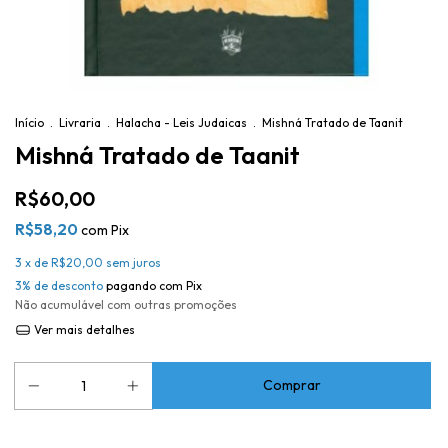
Início
.
Livraria
.
Halacha - Leis Judaicas
.
Mishná Tratado de Taanit
Mishná Tratado de Taanit
R$60,00
R$58,20
com
Pix
3
x de
R$20,00
sem juros
3% de desconto
pagando com Pix
Não acumulável com outras promoções
Ver mais detalhes