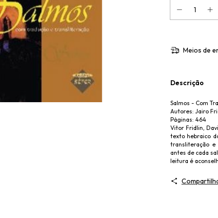
Meios de e
Descrição
Salmos - Com Tra
Autores: Jairo Fri
Páginas: 464
Vitor Fridlin, Da
texto hebraico d
transliteração 
antes de cada sal
leitura é aconsel
Compartilh