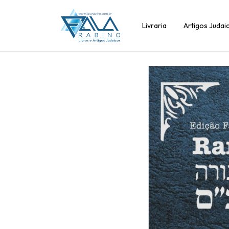
Livraria
Artigos Judai