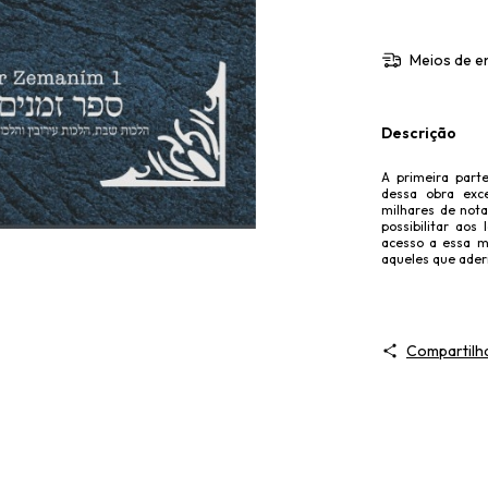
Meios de e
Descrição
A primeira parte
dessa obra exce
milhares de nota
possibilitar aos
acesso a essa ma
aqueles que ader
Compartilh