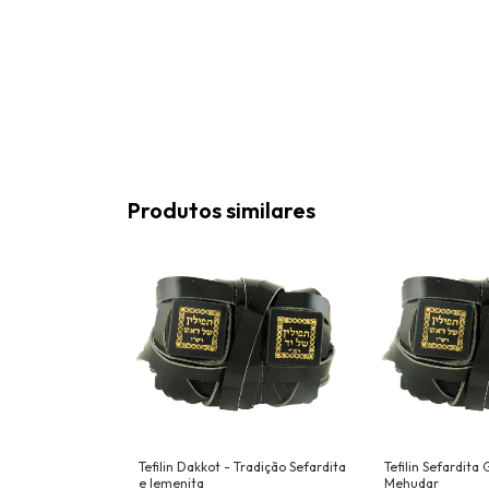
Produtos similares
Tefilin Dakkot - Tradição Sefardita
Tefilin Sefardita
e Iemenita
Mehudar