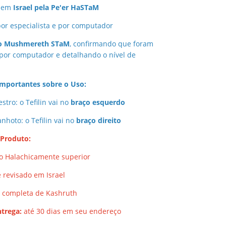
s em
Israel pela Pe'er HaSTaM
or especialista e por computador
ão Mushmereth STaM
, confirmando que foram
 por computador e detalhando o nível de
mportantes sobre o Uso:
stro: o Tefilin vai no
braço esquerdo
anhoto: o Tefilin vai no
braço direito
 Produto:
 Halachicamente superior
 revisado em Israel
o completa de Kashruth
ntrega:
até 30 dias em seu endereço