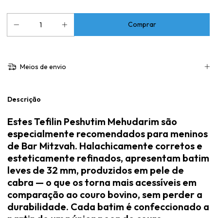
Meios de envio
Descrição
Estes
Tefilin Peshutim Mehudarim
são
especialmente recomendados para meninos
de Bar Mitzvah. Halachicamente corretos e
esteticamente refinados, apresentam
batim
leves de 32 mm
, produzidos em
pele de
cabra
— o que os torna mais acessíveis em
comparação ao couro bovino, sem perder a
durabilidade. Cada batim é confeccionado a