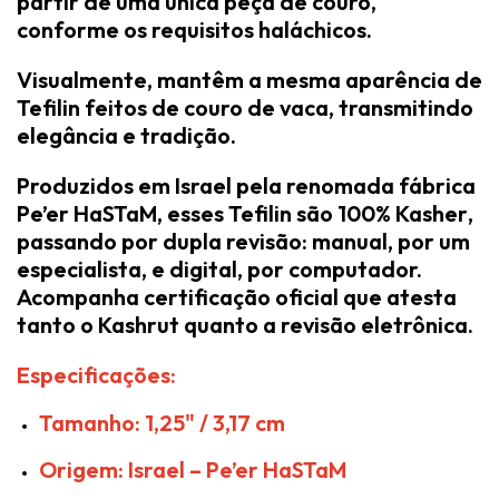
partir de
uma única peça de couro
,
conforme os requisitos haláchicos.
Visualmente, mantêm a mesma aparência de
Tefilin feitos de couro de vaca, transmitindo
elegância e tradição.
Produzidos em Israel pela renomada fábrica
Pe’er HaSTaM
, esses Tefilin são
100% Kasher
,
passando por
dupla revisão
: manual, por um
especialista, e digital, por computador.
Acompanha
certificação oficial
que atesta
tanto o Kashrut quanto a revisão eletrônica.
Especificações:
Tamanho: 1,25" / 3,17 cm
Origem: Israel – Pe’er HaSTaM