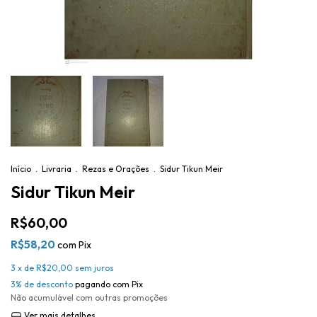
Início
.
Livraria
.
Rezas e Orações
.
Sidur Tikun Meir
Sidur Tikun Meir
R$60,00
R$58,20
com
Pix
3
x de
R$20,00
sem juros
3% de desconto
pagando com Pix
Não acumulável com outras promoções
Ver mais detalhes